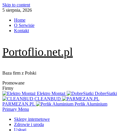
Skip to content
5 sierpnia, 2026
Home
O Serwisie
Kontakt
Portoflio.net.pl
Baza firm z Polski
Promowane
Firmy
Elektro Montaż
DobreSiatki
CLEANBUD
PARMEZAN.PL
Perlik Aluminium
Primary Menu
Sklepy internetowe
Zdrowie i uroda
Usługi