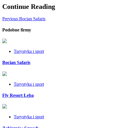
Continue Reading
Previous
Bocian Safaris
Podobne firmy
Turystyka i sport
Bocian Safaris
Turystyka i sport
Fly Resort Łeba
Turystyka i sport