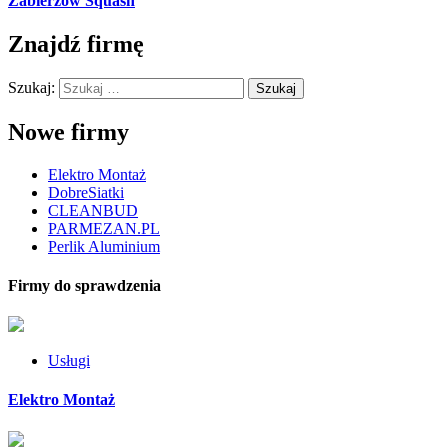
Zabierzów Squash
Znajdź firmę
Szukaj:
Nowe firmy
Elektro Montaż
DobreSiatki
CLEANBUD
PARMEZAN.PL
Perlik Aluminium
Firmy do sprawdzenia
Usługi
Elektro Montaż