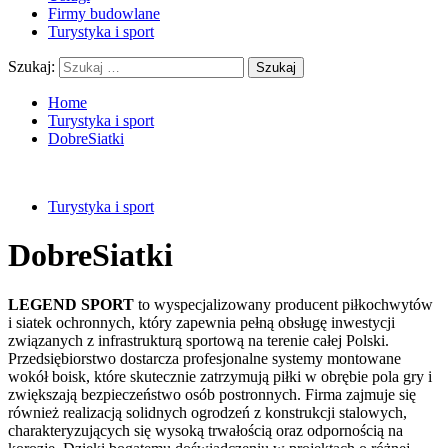
Firmy budowlane
Turystyka i sport
Szukaj:
Home
Turystyka i sport
DobreSiatki
Turystyka i sport
DobreSiatki
LEGEND SPORT
to wyspecjalizowany producent piłkochwytów
i siatek ochronnych, który zapewnia pełną obsługę inwestycji
związanych z infrastrukturą sportową na terenie całej Polski.
Przedsiębiorstwo dostarcza profesjonalne systemy montowane
wokół boisk, które skutecznie zatrzymują piłki w obrębie pola gry i
zwiększają bezpieczeństwo osób postronnych. Firma zajmuje się
również realizacją solidnych ogrodzeń z konstrukcji stalowych,
charakteryzujących się wysoką trwałością oraz odpornością na